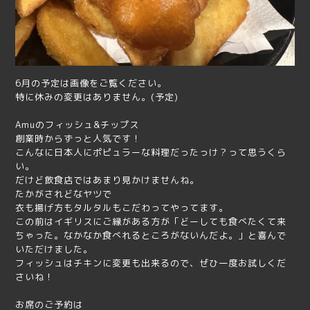
6月の予定は画像をご覧ください。
特に休みの変更はありません。(予定)
Amuのフィッシュ&チップス
創業時からずっと人気です！
こんなに日本人にポピュラーな料理だったっけ？って思うくら
い。
だけど飲食店ではあまり見かけませんね。
たかがされどなヤツで
衣も揚げ方もタルタルもこだわってやってます。
この前はイギリスにご縁がある方が「どーしても食べたくて来
ちゃった。なかなか食べれるところがないんだよ。」と喜んで
いただけました。
フィッシュはチキンに変更も出来るので、ぜひ一度お試しくだ
さいね！
お席のご予約は