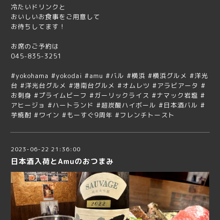
冷たいドリンクと
おいしいお食事をご用意して
お待ちしてます！
お席のご予約は
045-835-3251
#yokohama #yokodai #amu #バル #横浜 #横浜グルメ #洋光
台 #洋光台グルメ #港南台グルメ #オムレツ #アラビアータ #
お刺身 #プライムビーフ #ガーリックライス #ナマック岩塩 #
アヒージョ #ハートランド #超炭酸ハイボール #日本酒バル #
芋焼酎 #ワイン #もーすぐ9周年 #フレンチトースト
2023-06-22 21:36:00
日本酒入荷とAmuのおつまみ