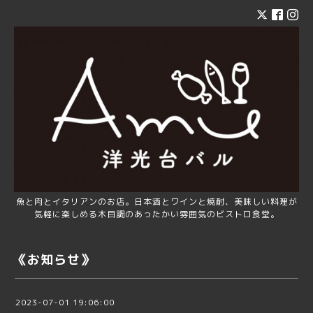
魚と肉とイタリアンのお店。日本酒とワインと焼酎、美味しい料理が
気軽に楽しめる木目調のあったかい雰囲気のビストロ食堂。
《お知らせ》
2023-07-01 19:06:00