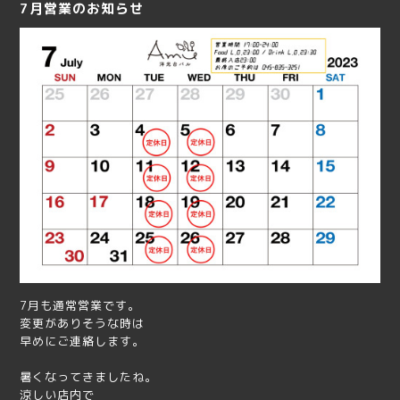
7月営業のお知らせ
7月も通常営業です。
変更がありそうな時は
早めにご連絡します。
暑くなってきましたね。
涼しい店内で