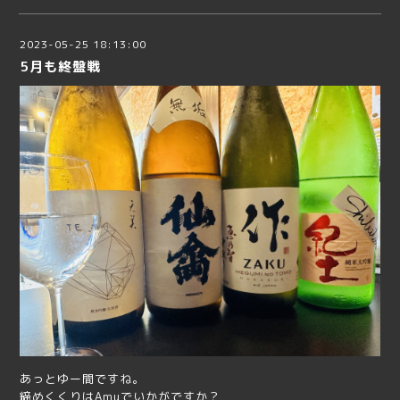
2023-05-25 18:13:00
5月も終盤戦
あっとゆー間ですね。
締めくくりはAmuでいかがですか？