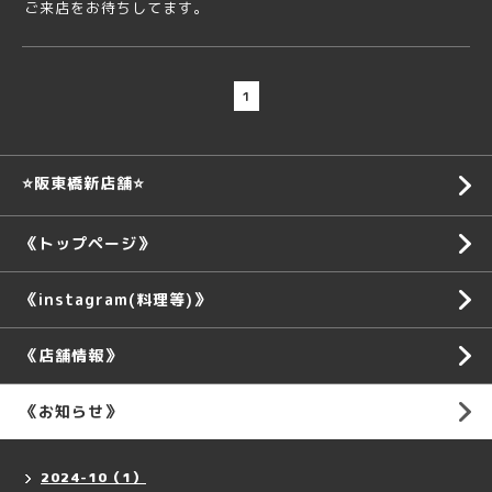
ご来店をお待ちしてます。
1
⭐️阪東橋新店舗⭐️
《トップページ》
《instagram(料理等)》
《店舗情報》
《お知らせ》
2024-10（1）