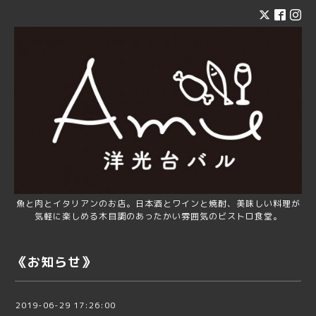
魚と肉とイタリアンのお店。日本酒とワインと焼酎、美味しい料理が
気軽に楽しめる木目調のあったかい雰囲気のビストロ食堂。
《お知らせ》
2019-06-29 17:26:00