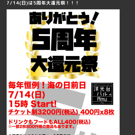
7/14(日)は5周年大還元祭！！！