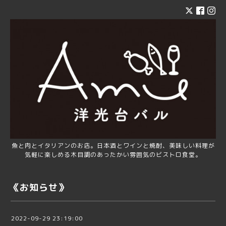
魚と肉とイタリアンのお店。日本酒とワインと焼酎、美味しい料理が
気軽に楽しめる木目調のあったかい雰囲気のビストロ食堂。
《お知らせ》
2022-09-29 23:19:00