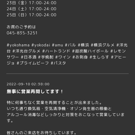
23日（金）17:00-24:00
24日（土）17:00-24:00
25日（日）17:00-24:00
お席のご予約は
045-835-3251
#yokohama #yokodai #amu #バル #横浜 #横浜グルメ #洋光
台 #洋光台グルメ #ハートランド #超炭酸ハイボール #レモン
サワー #日本酒 #芋焼酎 #ワイン #お刺身 #生しらす #アヒー
ジョ #プライムビーフ #パスタ
2022-09-10 02:38:00
無事に営業再開してます！
特に何事もなく営業を再開することが出来ました。
いつも通り換気扇・空気清浄機・オゾン発生器の稼働と
アルコール消毒などしっかりと対策をおこなって営業していま
す。
皆さんのご来店をお待ちしています。