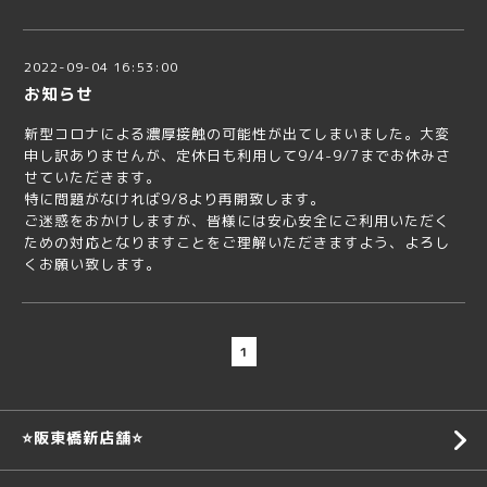
2022-09-04 16:53:00
お知らせ
新型コロナによる濃厚接触の可能性が出てしまいました。大変
申し訳ありませんが、定休日も利用して9/4-9/7までお休みさ
せていただきます。
特に問題がなければ9/8より再開致します。
ご迷惑をおかけしますが、皆様には安心安全にご利用いただく
ための対応となりますことをご理解いただきますよう、よろし
くお願い致します。
1
⭐️阪東橋新店舗⭐️