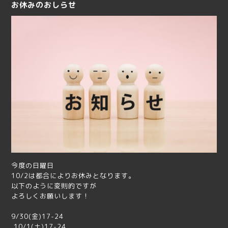
お休みのおしらせ
今度の日曜日
10/2は都合によりお休みとなります。
以下のように変則的ですが
よろしくお願いします！
9/30(金)17-24
10/1(土)17-24