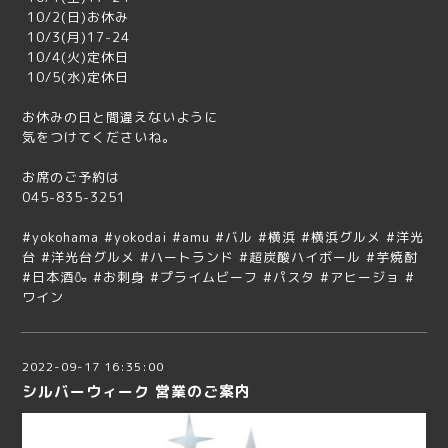
10/2(日)お休み
10/3(月)17-24
10/4(火)定休日
10/5(水)定休日
お休みの日と間違えないように
気をつけてくださいね。
お席のご予約は
045-835-3251
#yokohama #yokodai #amu #バル #横浜 #横浜グルメ #洋光
台 #洋光台グルメ #ハートランド #超炭酸ハイボール #芋焼酎
#日本酒🍶 #お刺身 #プライムビーフ #パスタ #アヒージョ #
ワイン
2022-09-17 16:35:00
シルバーウィーク 営業のご案内