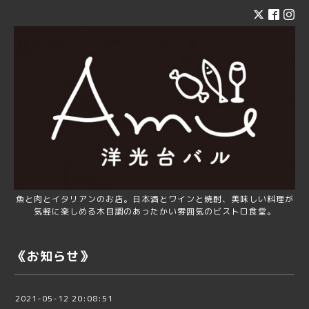
魚と肉とイタリアンのお店。日本酒とワインと焼酎、美味しい料理が
気軽に楽しめる木目調のあったかい雰囲気のビストロ食堂。
《お知らせ》
2021-05-12 20:08:51