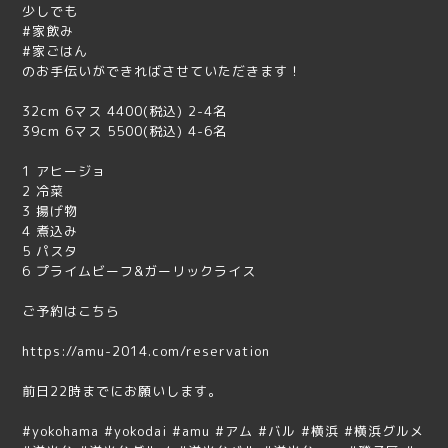
少しでも
#家飲み
#家ごはん
のお手伝いができればさせていただきます！
32cm 6マス 4400(税込) 2-4名
39cm 6マス 5500(税込) 4-6名
1 アヒージョ
2 冷菜
3 揚げ物
4 煮込み
5 パスタ
6 プライムビーフ&ガーリックライス
ご予約はこちら
https://amu-2014.com/reservation
前日22時までにお願いします。
#yokohama #yokodai #amu #アム #バル #横浜 #横浜グルメ