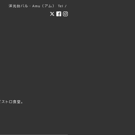
洋光台バル・Amu（アム）
Tel /
ビストロ食堂。