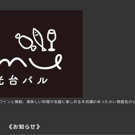
ワインと焼酎、美味しい料理が気軽に楽しめる木目調のあったかい雰囲気の
《お知らせ》