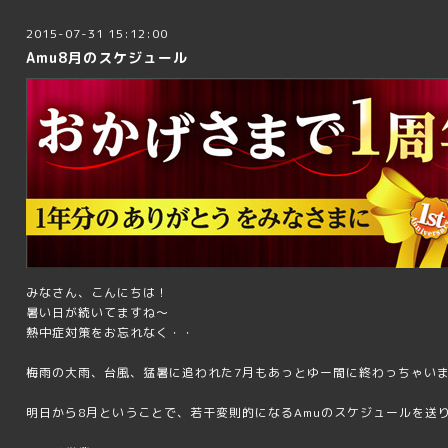
2015-07-31 15:12:00
Amu8月のスケジュール
みなさん、こんにちは！
暑い日が続いてますね～
熱中症対策をお忘れなく・・
梅雨の大雨、台風、猛暑に追われた7月もあっとゆー間に終わっちゃい
明日から8月ということで、若干変則的になるAmuのスケジュールを送