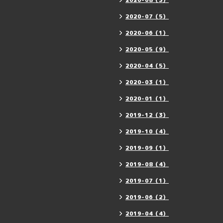
2020-08（3）
2020-07（5）
2020-06（1）
2020-05（9）
2020-04（5）
2020-03（1）
2020-01（1）
2019-12（3）
2019-10（4）
2019-09（1）
2019-08（4）
2019-07（1）
2019-06（2）
2019-04（4）