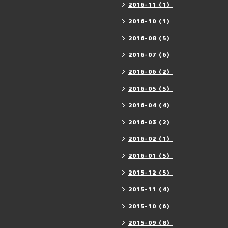
2016-11（1）
2016-10（1）
2016-08（5）
2016-07（6）
2016-06（2）
2016-05（5）
2016-04（4）
2016-03（2）
2016-02（1）
2016-01（5）
2015-12（5）
2015-11（4）
2015-10（6）
2015-09（8）