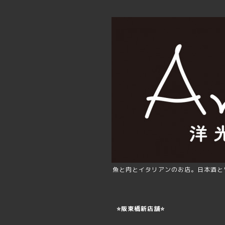
魚と肉とイタリアンのお店。日本酒と
⭐️阪東橋新店舗⭐️