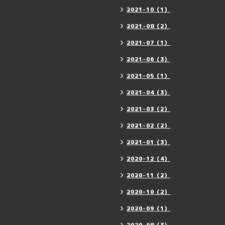
2021-10（1）
2021-08（2）
2021-07（1）
2021-06（3）
2021-05（1）
2021-04（3）
2021-03（2）
2021-02（2）
2021-01（3）
2020-12（4）
2020-11（2）
2020-10（2）
2020-09（1）