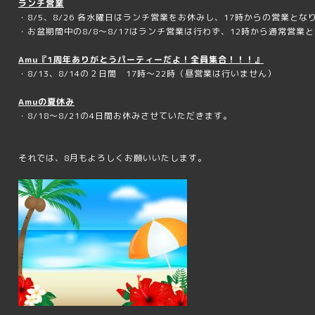
ランチ営業
・8/5、8/26 各水曜日はランチ営業をお休みし、17時からの営業とな
・お盆期間中の8/8～8/17はランチ営業は行わず、12時から通常営業とな
Amu『1周年ありがとうパーティーだよ！全員集合！！！』
・8/13、8/14の２日間 17時～22時（昼営業は行いません）
Amuの夏休み
・8/18～8/21の4日間お休みさせていただきます。
それでは、8月もよろしくお願いいたします。