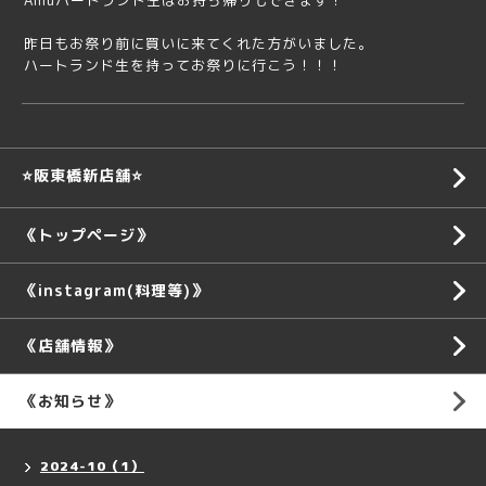
Amuハートランド生はお持ち帰りもできます！
昨日もお祭り前に買いに来てくれた方がいました。
ハートランド生を持ってお祭りに行こう！！！
⭐️阪東橋新店舗⭐️
《トップページ》
《instagram(料理等)》
《店舗情報》
《お知らせ》
2024-10（1）