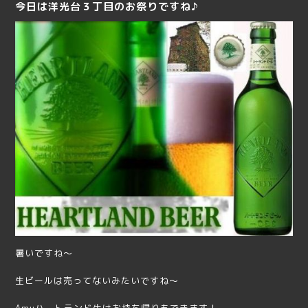
今日は洋光台３丁目のお祭りですね♪
暑いですね～
生ビールは売ってないみたいですね～