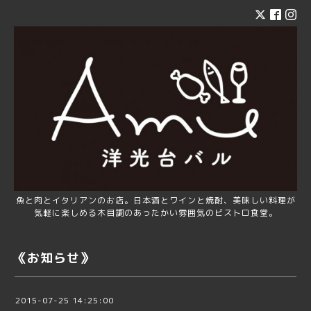
魚と肉とイタリアンのお店。日本酒とワインと焼酎、美味しい料理が
気軽に楽しめる木目調のあったかい雰囲気のビストロ食堂。
《お知らせ》
2015-07-25 14:25:00