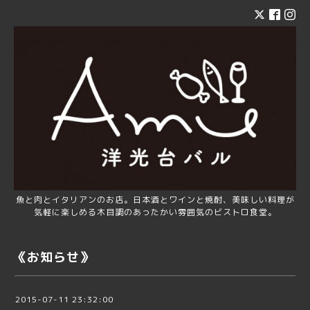
魚と肉とイタリアンのお店。日本酒とワインと焼酎、美味しい料理が
気軽に楽しめる木目調のあったかい雰囲気のビストロ食堂。
《お知らせ》
2015-07-11 23:32:00