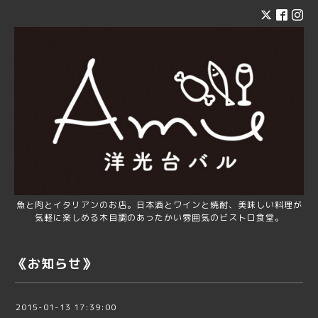
魚と肉とイタリアンのお店。日本酒とワインと焼酎、美味しい料理が
気軽に楽しめる木目調のあったかい雰囲気のビストロ食堂。
《お知らせ》
2015-01-13 17:39:00