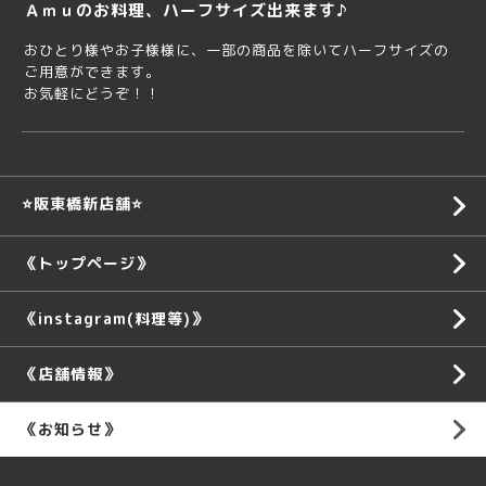
Ａｍｕのお料理、ハーフサイズ出来ます♪
おひとり様やお子様様に、一部の商品を除いてハーフサイズの
ご用意ができます。
お気軽にどうぞ！！
⭐️阪東橋新店舗⭐️
《トップページ》
《instagram(料理等)》
《店舗情報》
《お知らせ》