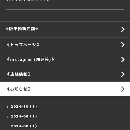
⭐️阪東橋新店舗⭐️
《トップページ》
《instagram(料理等)》
《店舗情報》
《お知らせ》
2024-10（1）
2024-09（1）
2024-08（1）