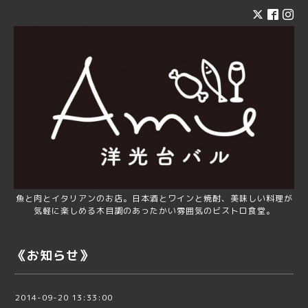
魚と肉とイタリアンのお店。日本酒とワインと焼酎、美味しい料理が
気軽に楽しめる木目調のあったかい雰囲気のビストロ食堂。
《お知らせ》
2014-09-20 13:33:00