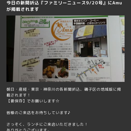
今日の新聞折込『ファミリーニュース9/20号』にAmu
が掲載されます
朝日・産経・東京・神奈川の各新聞折込、磯子区の地域版に掲
載されます！
【要保存】でお願いします☆
皆様のご来店をお待ちしています♪
さっそく、ランチにご来店いただきました！
ありがとうございます。