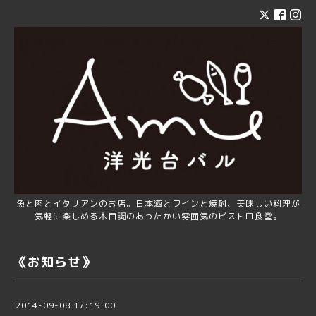
魚と肉とイタリアンのお店。日本酒とワインと焼酎、美味しい料理が
気軽に楽しめる木目調のあったかい雰囲気のビストロ食堂。
《お知らせ》
2014-09-08 17:19:00