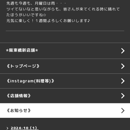
先週も今週も、月曜日は雨・・・
ツイてないなと思いながらも、皆さんが来てくれる時に晴れて
たほうがいいですね✩
元気に楽しく！１週間よろしくお願いします♪
⭐️阪東橋新店舗⭐️
《トップページ》
《instagram(料理等)》
《店舗情報》
《お知らせ》
2024-10（1）