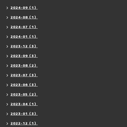
2024-09（1）
2024-08（1）
2024-07（1）
2024-01（1）
2023-12（3）
2023-09（3）
2023-08（2）
2023-07（3）
2023-06（3）
2023-05（2）
2023-04（1）
2023-01（3）
2022-12（1）