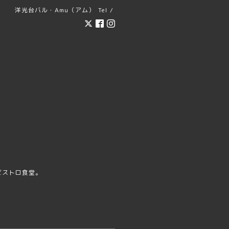
洋光台バル・Amu（アム）
Tel /
ビストロ食堂。