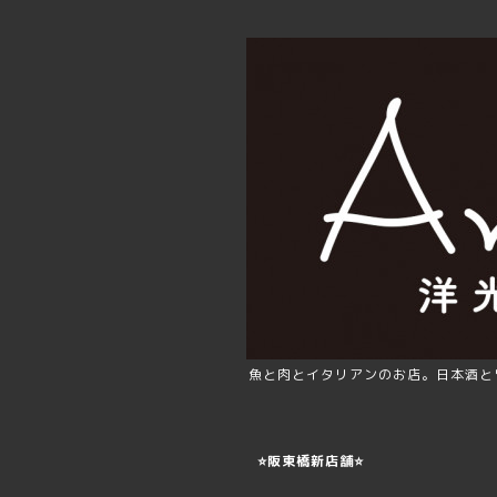
魚と肉とイタリアンのお店。日本酒と
⭐️阪東橋新店舗⭐️