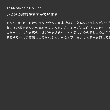
2014-08-02 01:04:00
いろいろ契約がすすんでいます
そんなわけで、銀行やら役所やらに関連づいて、朝早くからなんだかん
各方面の業者さんとの契約がすすんでいき、オープンに向けて具体化、
しかーし、まだお店の中はグチャグチャ・・・間に合うのでしょうか？
そろそろヘルプ要請しようかな？とゆーことで、ちょっとでもお暇して