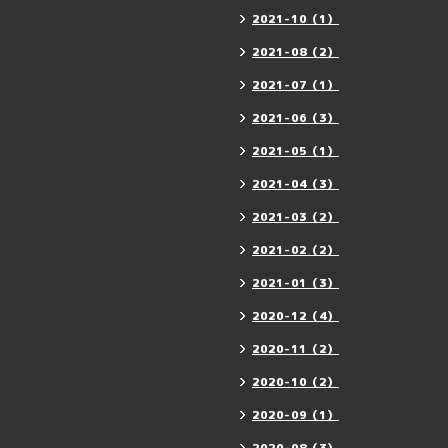
2021-10（1）
2021-08（2）
2021-07（1）
2021-06（3）
2021-05（1）
2021-04（3）
2021-03（2）
2021-02（2）
2021-01（3）
2020-12（4）
2020-11（2）
2020-10（2）
2020-09（1）