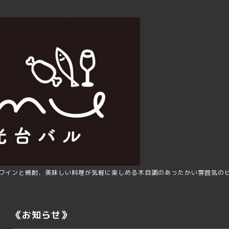
ワインと焼酎、美味しい料理が気軽に楽しめる木目調のあったかい雰囲気の
《お知らせ》