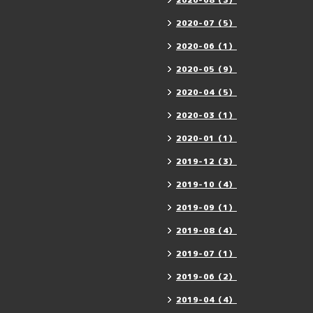
2020-08（3）
2020-07（5）
2020-06（1）
2020-05（9）
2020-04（5）
2020-03（1）
2020-01（1）
2019-12（3）
2019-10（4）
2019-09（1）
2019-08（4）
2019-07（1）
2019-06（2）
2019-04（4）