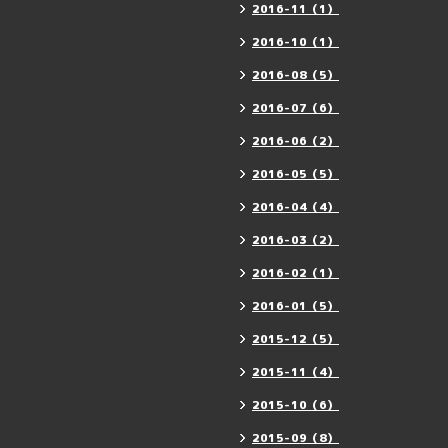
2016-11（1）
2016-10（1）
2016-08（5）
2016-07（6）
2016-06（2）
2016-05（5）
2016-04（4）
2016-03（2）
2016-02（1）
2016-01（5）
2015-12（5）
2015-11（4）
2015-10（6）
2015-09（8）