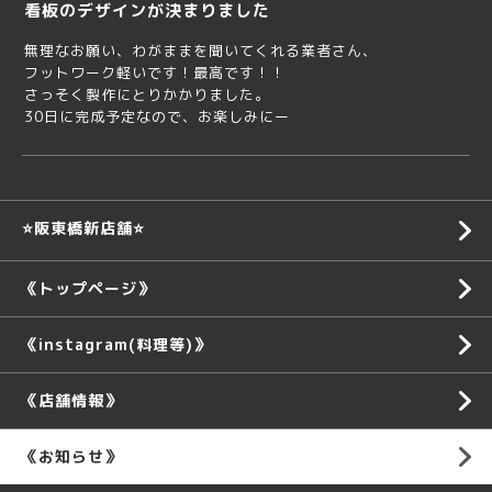
看板のデザインが決まりました
無理なお願い、わがままを聞いてくれる業者さん、
フットワーク軽いです！最高です！！
さっそく製作にとりかかりました。
30日に完成予定なので、お楽しみにー
⭐️阪東橋新店舗⭐️
《トップページ》
《instagram(料理等)》
《店舗情報》
《お知らせ》