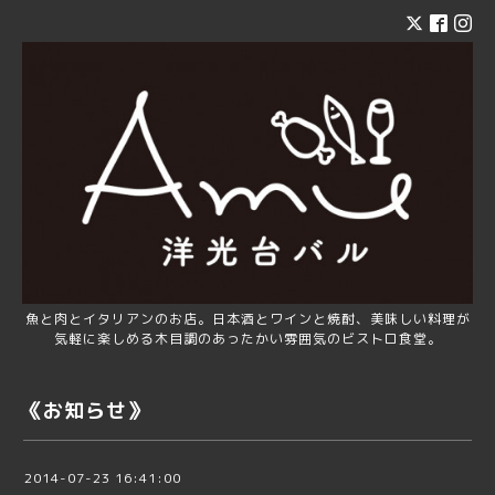
魚と肉とイタリアンのお店。日本酒とワインと焼酎、美味しい料理が
気軽に楽しめる木目調のあったかい雰囲気のビストロ食堂。
《お知らせ》
2014-07-23 16:41:00