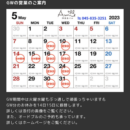
GWの営業のご案内
GW期間中は火曜水曜もぶっ通しで頑張っちゃいます💪
GW分のお休みを14日15日に振替します。
詳しくは添付の画像をご覧ください。
また、オードブルのご予約も承っています。
詳しくはホームページをご覧ください。