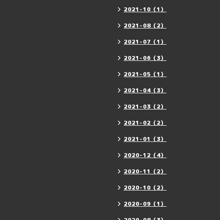
2021-10（1）
2021-08（2）
2021-07（1）
2021-06（3）
2021-05（1）
2021-04（3）
2021-03（2）
2021-02（2）
2021-01（3）
2020-12（4）
2020-11（2）
2020-10（2）
2020-09（1）