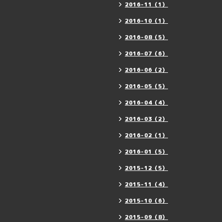
2016-11（1）
2016-10（1）
2016-08（5）
2016-07（6）
2016-06（2）
2016-05（5）
2016-04（4）
2016-03（2）
2016-02（1）
2016-01（5）
2015-12（5）
2015-11（4）
2015-10（6）
2015-09（8）