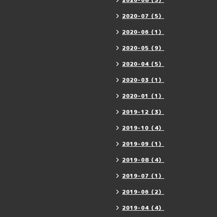
2020-08（3）
2020-07（5）
2020-06（1）
2020-05（9）
2020-04（5）
2020-03（1）
2020-01（1）
2019-12（3）
2019-10（4）
2019-09（1）
2019-08（4）
2019-07（1）
2019-06（2）
2019-04（4）