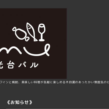
ワインと焼酎、美味しい料理が気軽に楽しめる木目調のあったかい雰囲気の
《お知らせ》