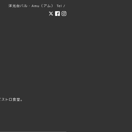
洋光台バル・Amu（アム）
Tel /
ビストロ食堂。