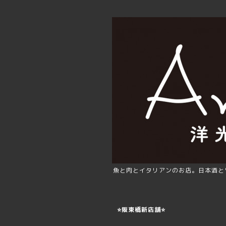
魚と肉とイタリアンのお店。日本酒と
⭐️阪東橋新店舗⭐️