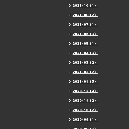
2021-10（1）
2021-08（2）
2021-07（1）
2021-06（3）
2021-05（1）
2021-04（3）
2021-03（2）
2021-02（2）
2021-01（3）
2020-12（4）
2020-11（2）
2020-10（2）
2020-09（1）