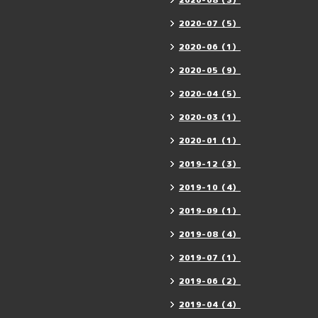
2020-08（3）
2020-07（5）
2020-06（1）
2020-05（9）
2020-04（5）
2020-03（1）
2020-01（1）
2019-12（3）
2019-10（4）
2019-09（1）
2019-08（4）
2019-07（1）
2019-06（2）
2019-04（4）