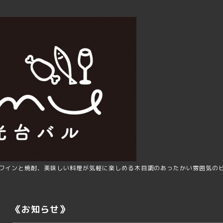
ワインと焼酎、美味しい料理が気軽に楽しめる木目調のあったかい雰囲気の
《お知らせ》