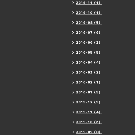
2016-11（1）
2016-10（1）
2016-08（5）
2016-07（6）
2016-06（2）
2016-05（5）
2016-04（4）
2016-03（2）
2016-02（1）
2016-01（5）
2015-12（5）
2015-11（4）
2015-10（6）
2015-09（8）