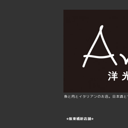
魚と肉とイタリアンのお店。日本酒と
⭐️阪東橋新店舗⭐️