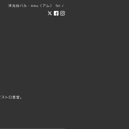
洋光台バル・Amu（アム）
Tel /
ビストロ食堂。