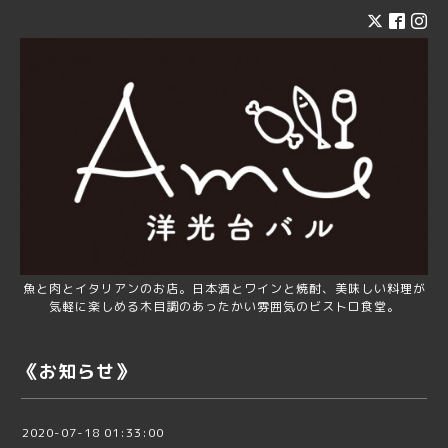
魚と肉とイタリアンのお店。日本酒とワインと焼酎、美味しい料理が
気軽に楽しめる木目調のあったかい雰囲気のビストロ食堂。
《お知らせ》
2020-07-18 01:33:00