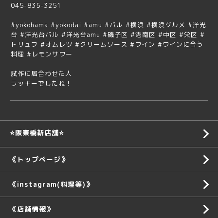
045-835-3251
#yokohama #yokodai #amu #バル #横浜 #横浜グルメ #洋光
台 #洋光台バル #洋光台amu #磯子区 #港南区 #中区 #栄区 #
トリュフ #オムレツ #クリームソース #ワイン #ワインに合う
料理 #レモンサワー
試作に居合わせた人
ラッキーでしたね！
⭐️阪東橋新店舗⭐️
《トップページ》
《instagram(料理等)》
《店舗情報》