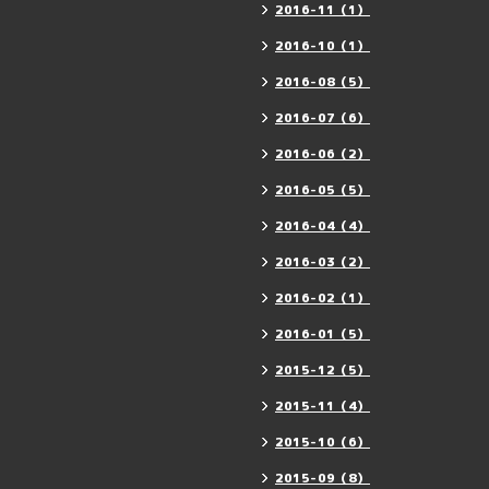
2016-11（1）
2016-10（1）
2016-08（5）
2016-07（6）
2016-06（2）
2016-05（5）
2016-04（4）
2016-03（2）
2016-02（1）
2016-01（5）
2015-12（5）
2015-11（4）
2015-10（6）
2015-09（8）