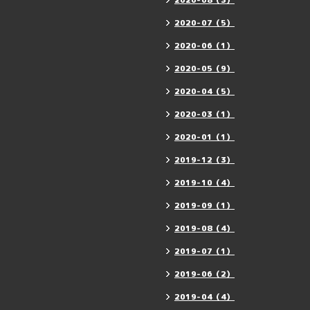
2020-08（3）
2020-07（5）
2020-06（1）
2020-05（9）
2020-04（5）
2020-03（1）
2020-01（1）
2019-12（3）
2019-10（4）
2019-09（1）
2019-08（4）
2019-07（1）
2019-06（2）
2019-04（4）