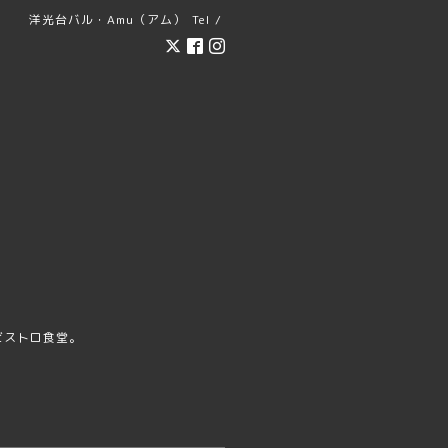
洋光台バル・Amu（アム）
Tel /
ビストロ食堂。