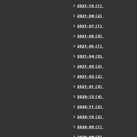
2021-10（1）
2021-08（2）
2021-07（1）
2021-06（3）
2021-05（1）
2021-04（3）
2021-03（2）
2021-02（2）
2021-01（3）
2020-12（4）
2020-11（2）
2020-10（2）
2020-09（1）