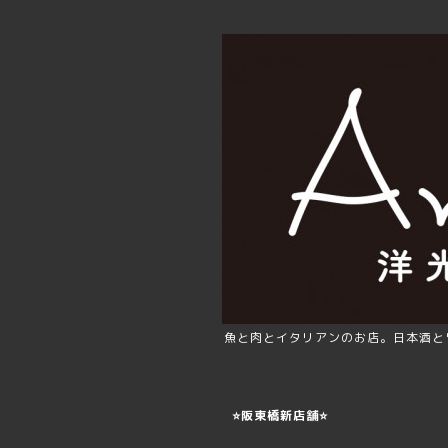
魚と肉とイタリアンのお店。日本酒と
⭐️阪東橋新店舗⭐️