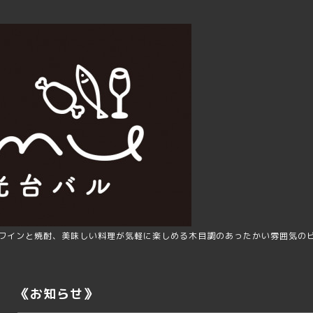
ワインと焼酎、美味しい料理が気軽に楽しめる木目調のあったかい雰囲気の
《お知らせ》