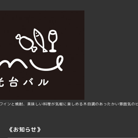
ワインと焼酎、美味しい料理が気軽に楽しめる木目調のあったかい雰囲気の
《お知らせ》