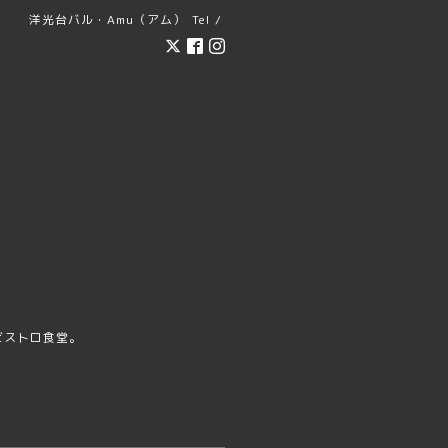
洋光台バル・Amu（アム）
Tel /
ビストロ食堂。