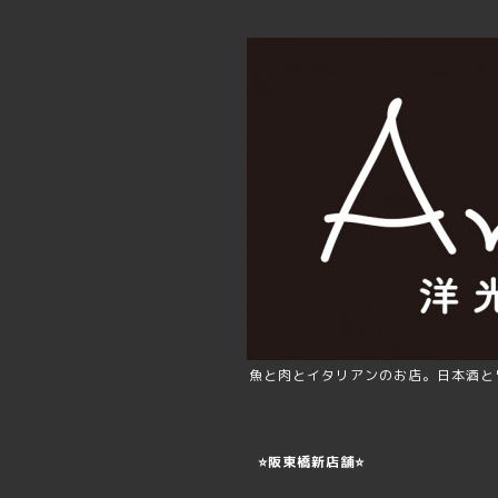
魚と肉とイタリアンのお店。日本酒と
⭐️阪東橋新店舗⭐️