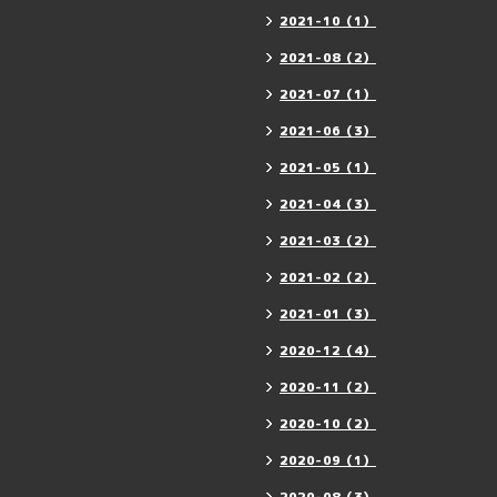
2021-10（1）
2021-08（2）
2021-07（1）
2021-06（3）
2021-05（1）
2021-04（3）
2021-03（2）
2021-02（2）
2021-01（3）
2020-12（4）
2020-11（2）
2020-10（2）
2020-09（1）