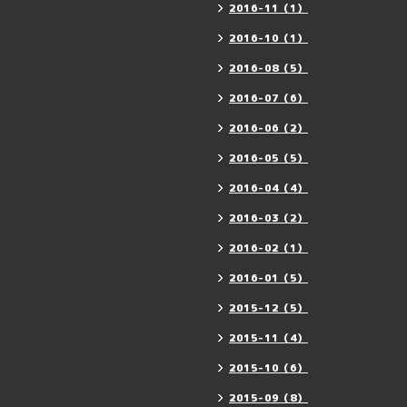
2016-11（1）
2016-10（1）
2016-08（5）
2016-07（6）
2016-06（2）
2016-05（5）
2016-04（4）
2016-03（2）
2016-02（1）
2016-01（5）
2015-12（5）
2015-11（4）
2015-10（6）
2015-09（8）