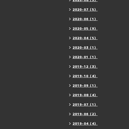
2020-08（3）
2020-07（5）
2020-06（1）
2020-05（9）
2020-04（5）
2020-03（1）
2020-01（1）
2019-12（3）
2019-10（4）
2019-09（1）
2019-08（4）
2019-07（1）
2019-06（2）
2019-04（4）