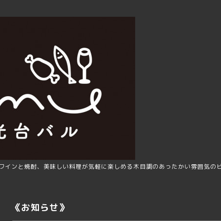
ワインと焼酎、美味しい料理が気軽に楽しめる木目調のあったかい雰囲気の
《お知らせ》