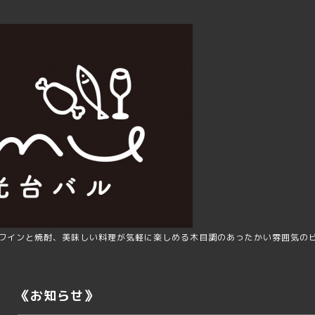
ワインと焼酎、美味しい料理が気軽に楽しめる木目調のあったかい雰囲気の
《お知らせ》