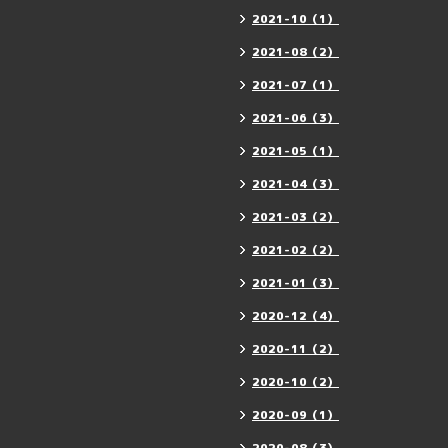
2021-10（1）
2021-08（2）
2021-07（1）
2021-06（3）
2021-05（1）
2021-04（3）
2021-03（2）
2021-02（2）
2021-01（3）
2020-12（4）
2020-11（2）
2020-10（2）
2020-09（1）