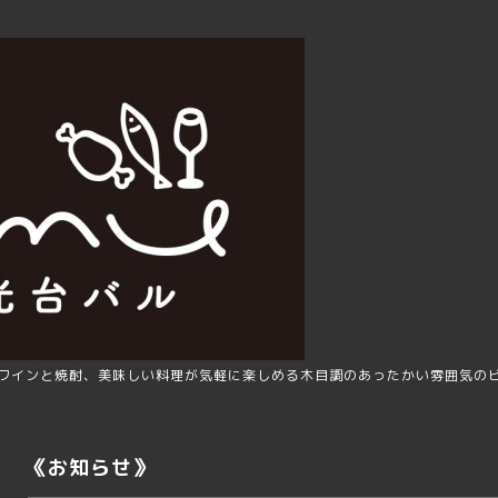
ワインと焼酎、美味しい料理が気軽に楽しめる木目調のあったかい雰囲気の
《お知らせ》