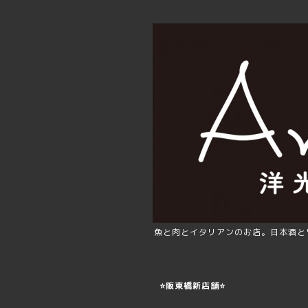
魚と肉とイタリアンのお店。日本酒と
⭐️阪東橋新店舗⭐️