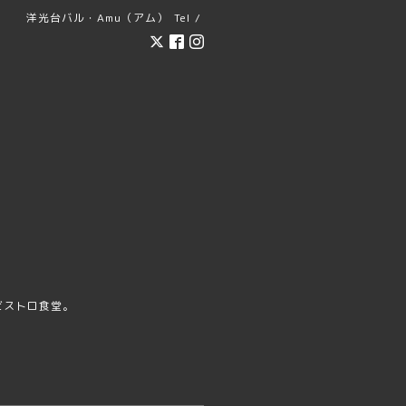
洋光台バル・Amu（アム）
Tel /
ビストロ食堂。