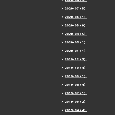
2020-08（3）
2020-07（5）
2020-06（1）
2020-05（9）
2020-04（5）
2020-03（1）
2020-01（1）
2019-12（3）
2019-10（4）
2019-09（1）
2019-08（4）
2019-07（1）
2019-06（2）
2019-04（4）