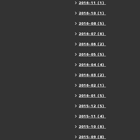
2016-11（1）
2016-10（1）
2016-08（5）
2016-07（6）
2016-06（2）
2016-05（5）
2016-04（4）
2016-03（2）
2016-02（1）
2016-01（5）
2015-12（5）
2015-11（4）
2015-10（6）
2015-09（8）